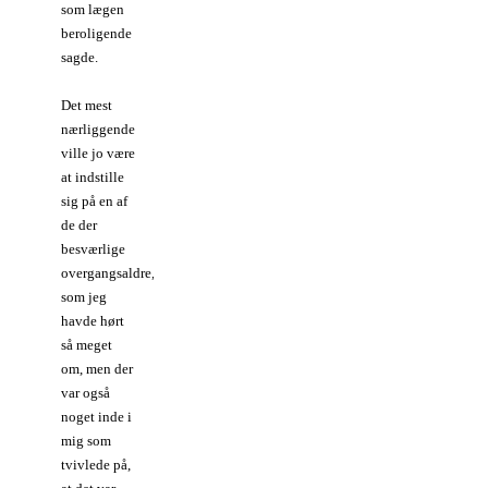
som lægen
beroligende
sagde.
Det mest
nærliggende
ville jo være
at indstille
sig på en af
de der
besværlige
overgangsaldre,
som jeg
havde hørt
så meget
om, men der
var også
noget inde i
mig som
tvivlede på,