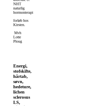
NHT
naturlig
hormonterapi
forløb hos
Kirsten.
Mvh
Lotte
Ploug
Energi,
stofskifte,
hårtab,
søvn,
hedeture,
lichen
sclerosus
LS,