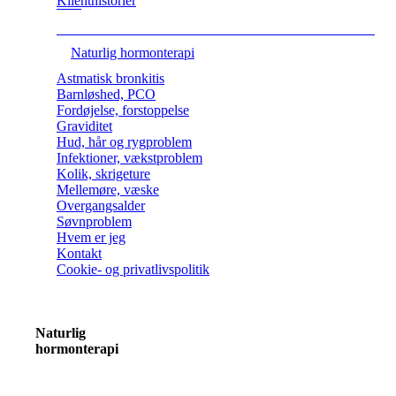
Klienthistorier
Naturlig hormonterapi
Astmatisk bronkitis
Barnløshed, PCO
Fordøjelse, forstoppelse
Graviditet
Hud, hår og rygproblem
Infektioner, vækstproblem
Kolik, skrigeture
Mellemøre, væske
Overgangsalder
Søvnproblem
Hvem er jeg
Kontakt
Cookie- og privatlivspolitik
Naturlig
hormonterapi