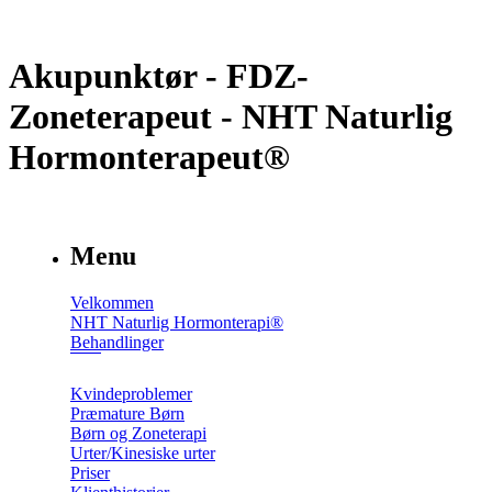
Akupunktør - FDZ-
Zoneterapeut - NHT Naturlig
Hormonterapeut®
Menu
Velkommen
NHT Naturlig Hormonterapi®
Behandlinger
Kvindeproblemer
Præmature Børn
Børn og Zoneterapi
Urter/Kinesiske urter
Priser